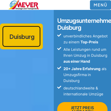
MENÜ
Umzugsunternehm
Duisburg
Duisburg
unverbindliches Angebot
zu einem
Top-Preis
Alle Leistungen rund um
Ihren Umzug in Duisburg
aus einer Hand
20+ Jahre Erfahrung
als
Umzugsfirma in
Duisburg
deutschlandweite &
internationale Umzüge
JETZT PREIS