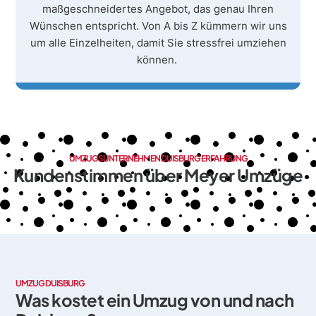
maßgeschneidertes Angebot, das genau Ihren
Wünschen entspricht. Von A bis Z kümmern wir uns
um alle Einzelheiten, damit Sie stressfrei umziehen
können.
UMZUGSUNTERNEHMEN DUISBURG ERFAHRUNG
Kundenstimmen über Meyer Umzüge
UMZUG DUISBURG
Was kostet ein Umzug von und nach