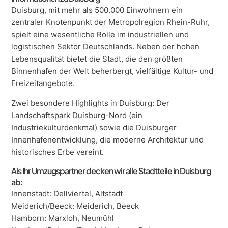
Duisburg, mit mehr als 500.000 Einwohnern ein
zentraler Knotenpunkt der Metropolregion Rhein-Ruhr,
spielt eine wesentliche Rolle im industriellen und
logistischen Sektor Deutschlands. Neben der hohen
Lebensqualität bietet die Stadt, die den größten
Binnenhafen der Welt beherbergt, vielfältige Kultur- und
Freizeitangebote.
Zwei besondere Highlights in Duisburg: Der
Landschaftspark Duisburg-Nord (ein
Industriekulturdenkmal) sowie die Duisburger
Innenhafenentwicklung, die moderne Architektur und
historisches Erbe vereint.
Als Ihr Umzugspartner decken wir alle Stadtteile in Duisburg
ab:
Innenstadt: Dellviertel, Altstadt
Meiderich/Beeck: Meiderich, Beeck
Hamborn: Marxloh, Neumühl