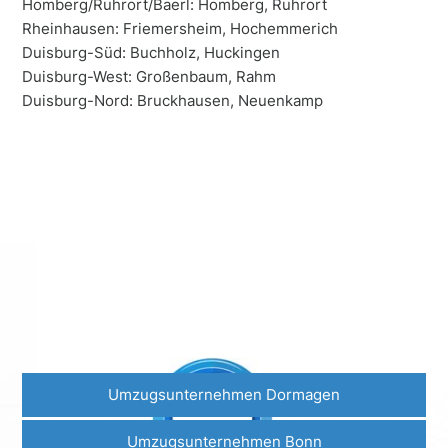
Homberg/Ruhrort/Baerl: Homberg, Ruhrort
Rheinhausen: Friemersheim, Hochemmerich
Duisburg-Süd: Buchholz, Huckingen
Duisburg-West: Großenbaum, Rahm
Duisburg-Nord: Bruckhausen, Neuenkamp
Einige unserer Standorte
Umzüge führen wir Sie
deutschlandweit
und
sogar
international
durch!
Umzugsunternehmen Dormagen
Umzugsunternehmen Bonn