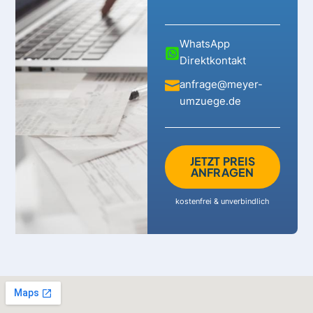
WhatsApp
Direktkontakt
anfrage@meyer-
umzuege.de
JETZT PREIS
ANFRAGEN
kostenfrei & unverbindlich