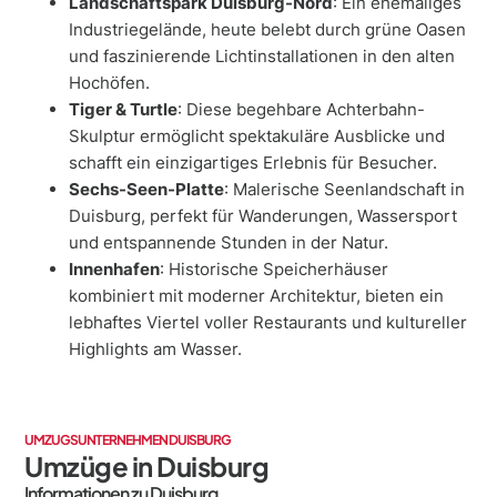
Landschaftspark Duisburg-Nord
: Ein ehemaliges
Industriegelände, heute belebt durch grüne Oasen
und faszinierende Lichtinstallationen in den alten
Hochöfen.
Tiger & Turtle
: Diese begehbare Achterbahn-
Skulptur ermöglicht spektakuläre Ausblicke und
schafft ein einzigartiges Erlebnis für Besucher.
Sechs-Seen-Platte
: Malerische Seenlandschaft in
Duisburg, perfekt für Wanderungen, Wassersport
und entspannende Stunden in der Natur.
Innenhafen
: Historische Speicherhäuser
kombiniert mit moderner Architektur, bieten ein
lebhaftes Viertel voller Restaurants und kultureller
Highlights am Wasser.
UMZUGSUNTERNEHMEN DUISBURG
Umzüge in Duisburg
Informationen zu Duisburg