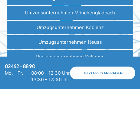
Umzugsunternehmen Mönchengladbach
Umzugsunternehmen Koblenz
Umzugsunternehmen Neuss
Umzugsunternehmen Solingen
02462 - 88 90
Umzugsunternehmen Krefeld
Mo. - Fr.
08:00 - 12:30 Uhr
JETZT PREIS ANFRAGEN
13:30 - 17:00 Uhr
Umzugsunternehmen Trier
Umzugsunternehmen Bergisch Gladbach
Umzugsunternehmen Leverkusen
Umzugsunternehmen Viersen