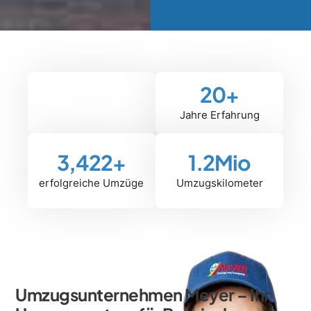
20
+
Jahre Erfahrung
3,422
+
1.2
Mio
erfolgreiche Umzüge
Umzugskilometer
Umzugsunternehmen Meyer – Ihr