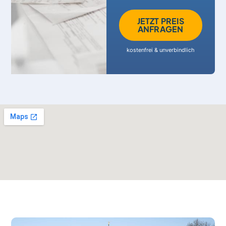
JETZT PREIS
ANFRAGEN
kostenfrei & unverbindlich