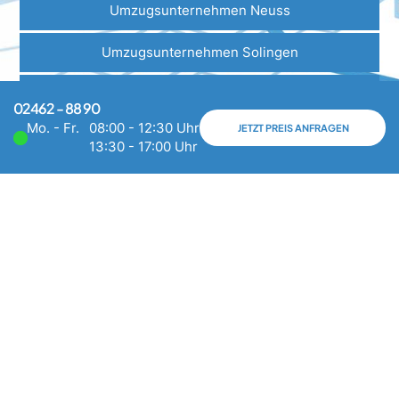
Umzugsunternehmen Neuss
Umzugsunternehmen Solingen
Umzugsunternehmen Krefeld
02462 - 88 90
Mo. - Fr.
08:00 - 12:30 Uhr
JETZT PREIS ANFRAGEN
Umzugsunternehmen Trier
13:30 - 17:00 Uhr
Umzugsunternehmen Leverkusen
Umzugsunternehmen Viersen
Umzugsunternehmen Jülich
WEITERE STANDORTE ANSEHEN