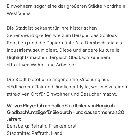
Einwohnern sogar eine der größeren Städte Nordrhein-
Westfalens.
Die Stadt ist bekannt für ihre historischen
Sehenswürdigkeiten wie zum Beispiel das Schloss
Bensberg und die Papiermühle Alte Dombach, die als
Industriemuseum dient. Diese und andere kulturelle
Highlights machen Bergisch Gladbach zu einem
attraktiven Wohn- und Arbeitsort.
Die Stadt bietet eine angenehme Mischung aus
städtischem Flair und ländlicher Idylle, was sie zu einem
attraktiven Ort für Einwohner und Besucher macht.
Wir von Meyer führen in allen Stadtteilen von Bergisch
Gladbach Umzüge für Sie durch – und das seit mehr als 20
Jahren:
Bensberg: Refrath, Frankenforst
Stadtmitte: Paffrath, Hand