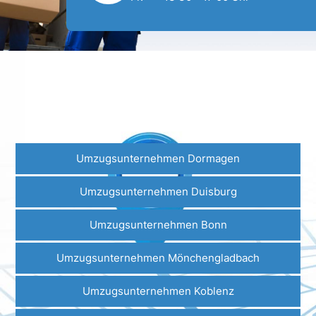
Einige unserer Standorte
Umzüge führen wir Sie
deutschlandweit
und
sogar
international
durch!
Umzugsunternehmen Dormagen
Umzugsunternehmen Duisburg
Umzugsunternehmen Bonn
Umzugsunternehmen Mönchengladbach
Umzugsunternehmen Koblenz