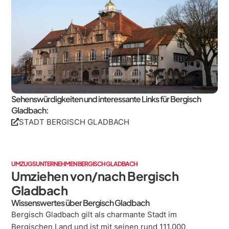
Sehenswürdigkeiten und interessante Links für Bergisch
Gladbach:
STADT BERGISCH GLADBACH
UMZUGSUNTERNEHMEN BERGISCH GLADBACH
Umziehen von/nach Bergisch
Gladbach
Wissenswertes über Bergisch Gladbach
Bergisch Gladbach gilt als charmante Stadt im
Bergischen Land und ist mit seinen rund 111.000