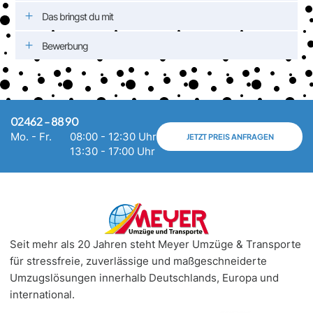
Das bringst du mit
Bewerbung
02462 - 88 90
Mo. - Fr.
08:00 - 12:30 Uhr
JETZT PREIS ANFRAGEN
13:30 - 17:00 Uhr
Seit mehr als 20 Jahren steht Meyer Umzüge & Transporte
für stressfreie, zuverlässige und maßgeschneiderte
Umzugslösungen innerhalb Deutschlands, Europa und
international.