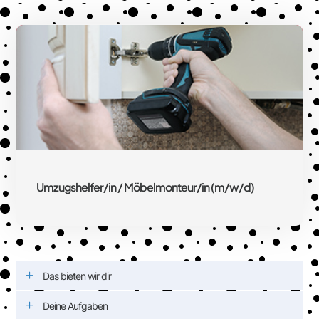
Umzugshelfer/in / Möbelmonteur/in (m/w/d)
Das bieten wir dir
Deine Aufgaben