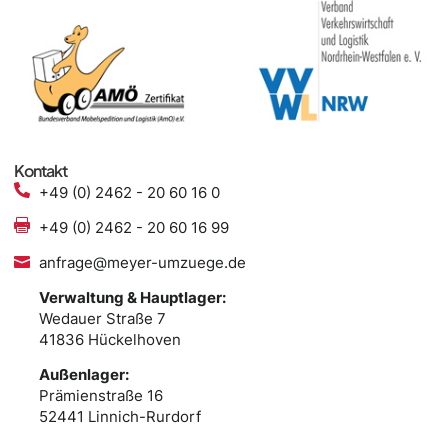
Kontakt
+49 (0) 2462 - 20 60 16 0
+49 (0) 2462 - 20 60 16 99
anfrage@meyer-umzuege.de
Verwaltung & Hauptlager:
Wedauer Straße 7
41836 Hückelhoven
Außenlager:
Prämienstraße 16
52441 Linnich-Rurdorf