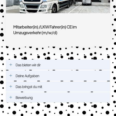
Mitarbeiter(in) /LKW Fahrer(in) CE im
Umzugsverkehr (m/w/d)
Das bieten wir dir
Deine Aufgaben
Das bringst du mit
Bewerbung