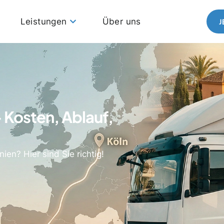
Leistungen
Über uns
J
 Kosten, Ablauf,
n? Hier sind Sie richtig!