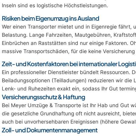
Inseln sind es logistische Höchstleistungen.
Risiken beim Eigenumzug ins Ausland
Wer einen Transporter mietet und in Eigenregie fährt, 
Belastung. Lange Fahrzeiten, Mautgebühren, Kraftstof
Einbrüchen an Raststätten sind nur einige Faktoren. 
massive Transportschäden, für die keine Versicherun
Zeit- und Kostenfaktoren bei internationaler Logist
Ein professioneller Dienstleister bündelt Ressourcen.
Beiladungsoptionen (Teilladungen) reduzieren wir die L
Lenk- und Ruhezeiten exakt ein, sodass Ihr Gut termi
Versicherungsschutz & Haftung
Bei Meyer Umzüge & Transporte ist Ihr Hab und Gut 
die gesetzliche Grundhaftung oft nicht ausreicht, biete
auch bei unvorhersehbaren Ereignissen (höhere Gewalt, 
Zoll- und Dokumentenmanagement