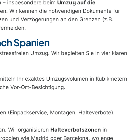
en – insbesondere beim
Umzug auf die
gen. Wir kennen die notwendigen Dokumente für
utzen und Verzögerungen an den Grenzen (z.B.
vermeiden.
ach Spanien
stressfreien Umzug. Wir begleiten Sie in vier klaren
mitteln Ihr exaktes Umzugsvolumen in Kubikmetern
sche Vor-Ort-Besichtigung.
gen (Einpackservice, Montagen, Halteverbote).
an. Wir organisieren
Halteverbotszonen
in
etropolen wie Madrid oder Barcelona, wo enge