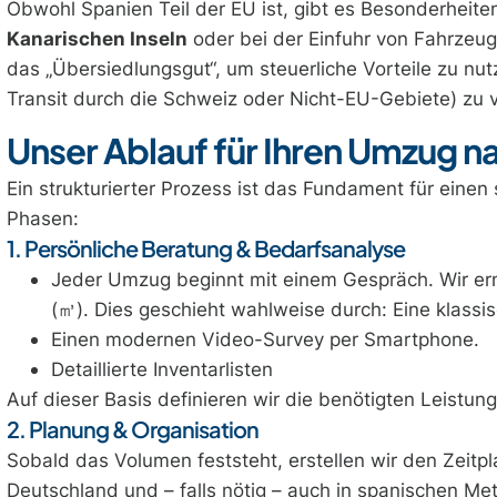
Obwohl Spanien Teil der EU ist, gibt es Besonderheit
Kanarischen Inseln
oder bei der Einfuhr von Fahrzeu
das „Übersiedlungsgut“, um steuerliche Vorteile zu n
Transit durch die Schweiz oder Nicht-EU-Gebiete) zu 
Unser Ablauf für Ihren Umzug n
Ein strukturierter Prozess ist das Fundament für einen 
Phasen:
1. Persönliche Beratung & Bedarfsanalyse
Jeder Umzug beginnt mit einem Gespräch. Wir er
(㎥). Dies geschieht wahlweise durch: Eine klassi
Einen modernen Video-Survey per Smartphone.
Detaillierte Inventarlisten
Auf dieser Basis definieren wir die benötigten Leistun
2. Planung & Organisation
Sobald das Volumen feststeht, erstellen wir den Zeitpl
Deutschland und – falls nötig – auch in spanischen M