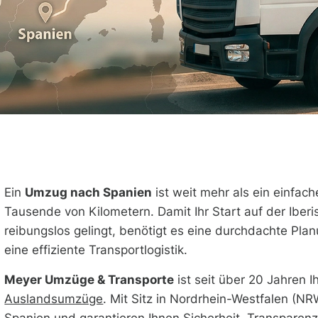
Ein
Umzug nach Spanien
ist weit mehr als ein einfach
Tausende von Kilometern. Damit Ihr Start auf der Iber
reibungslos gelingt, benötigt es eine durchdachte Pl
eine effiziente Transportlogistik.
Meyer Umzüge & Transporte
ist seit über 20 Jahren Ih
Auslandsumzüge
. Mit Sitz in Nordrhein-Westfalen (N
Spanien und garantieren Ihnen Sicherheit, Transparenz