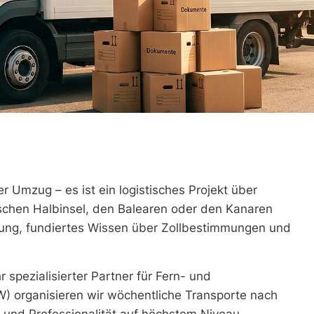
er Umzug – es ist ein logistisches Projekt über
ischen Halbinsel, den Balearen oder den Kanaren
anung, fundiertes Wissen über Zollbestimmungen und
r spezialisierter Partner für Fern- und
RW) organisieren wir wöchentliche Transporte nach
 und Professionalität auf höchstem Niveau.