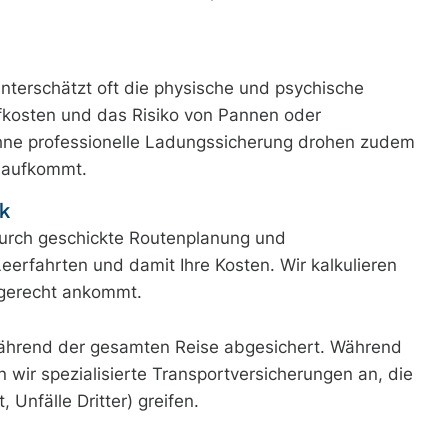
unterschätzt oft die physische und psychische
fkosten und das Risiko von Pannen oder
Ohne professionelle Ladungssicherung drohen zudem
g aufkommt.
ik
 Durch geschickte Routenplanung und
eerfahrten und damit Ihre Kosten. Wir kalkulieren
ngerecht ankommt.
während der gesamten Reise abgesichert. Während
n wir spezialisierte Transportversicherungen an, die
Unfälle Dritter) greifen.