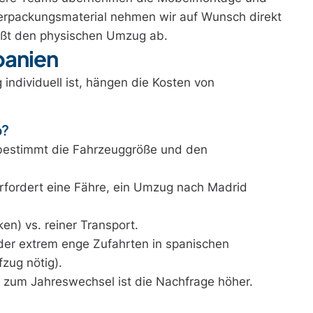
erpackungsmaterial nehmen wir auf Wunsch direkt
eßt den physischen Umzug ab.
panien
individuell ist, hängen die Kosten von
b?
estimmt die Fahrzeuggröße und den
rfordert eine Fähre, ein Umzug nach Madrid
en) vs. reiner Transport.
r extrem enge Zufahrten in spanischen
zug nötig).
um Jahreswechsel ist die Nachfrage höher.