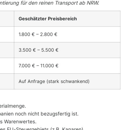
entierung für den reinen Transport ab NRW.
Geschätzter Preisbereich
1.800 € – 2.800 €
3.500 € – 5.500 €
7.000 € – 11.000 €
Auf Anfrage (stark schwankend)
rialmenge.
nien noch nicht bezugsfertig ist.
es Warenwertes.
es EU-Steuergebiets (z.B. Kanaren).