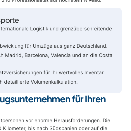
sporte
nternationale Logistik und grenzüberschreitende
bwicklung für Umzüge aus ganz Deutschland.
 Madrid, Barcelona, Valencia und an die Costa
zversicherungen für Ihr wertvolles Inventar.
 detaillierte Volumenkalkulation.
ugsunternehmen für Ihren
vatpersonen vor enorme Herausforderungen. Die
0 Kilometer, bis nach Südspanien oder auf die