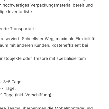
en hochwertiges Verpackungsmaterial bereit und
ige Inventarliste.
ende Transportart:
eserviert. Schnellster Weg, maximale Flexibilität.
raum mit anderen Kunden. Kosteneffizient bei
unstobjekte oder Tresore mit spezialisiertem
a. 3–5 Tage.
–7 Tage.
 Tage (inkl. Verschiffung).
Unsere Teams übernehmen die Möbelmontage und