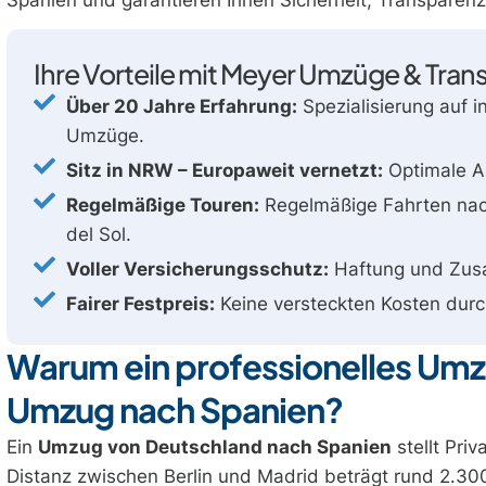
Ihre Vorteile mit Meyer Umzüge & Tran
Über 20 Jahre Erfahrung:
Spezialisierung auf i
Umzüge.
Sitz in NRW – Europaweit vernetzt:
Optimale A
Regelmäßige Touren:
Regelmäßige Fahrten nach
del Sol.
Voller Versicherungsschutz:
Haftung und Zusat
Fairer Festpreis:
Keine versteckten Kosten durch
Warum ein professionelles Umz
Umzug nach Spanien?
Ein
Umzug von Deutschland nach Spanien
stellt Pri
Distanz zwischen Berlin und Madrid beträgt rund 2.30