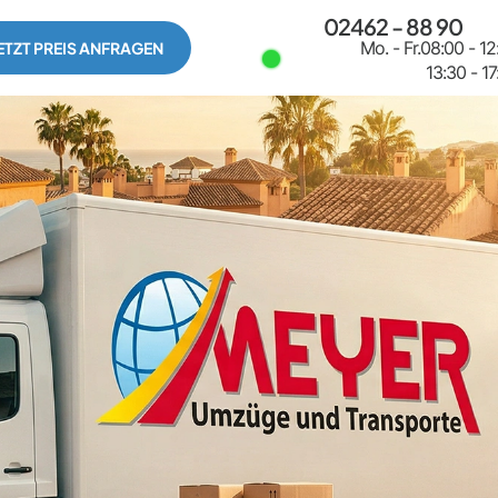
02462 - 88 90
Mo. - Fr.
08:00 - 12
ETZT PREIS ANFRAGEN
13:30 - 1