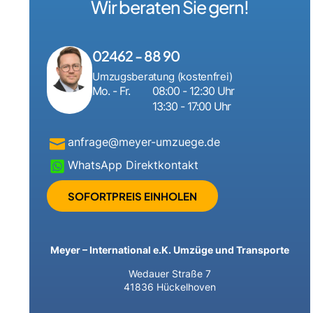
Wir beraten Sie gern!
02462 - 88 90
Umzugsberatung (kostenfrei)
Mo. - Fr.
08:00 - 12:30 Uhr
13:30 - 17:00 Uhr
anfrage@meyer-umzuege.de
WhatsApp Direktkontakt
SOFORTPREIS EINHOLEN
Meyer – International e.K. Umzüge und Transporte
Wedauer Straße 7
41836 Hückelhoven