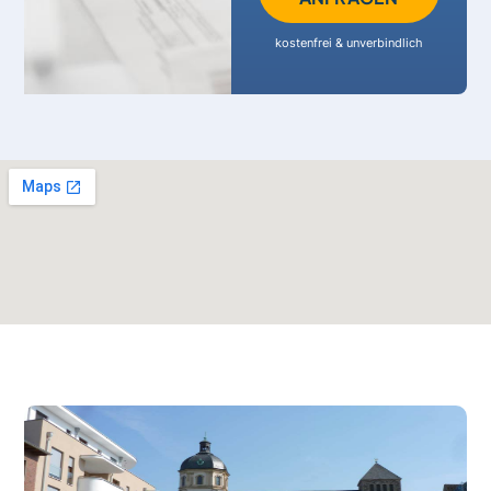
kostenfrei & unverbindlich