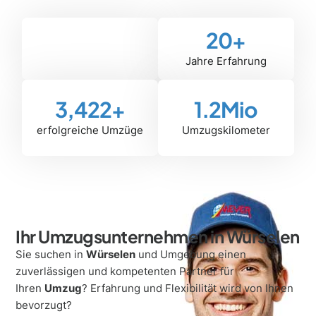
20
+
Jahre Erfahrung
3,422
+
1.2
Mio
erfolgreiche Umzüge
Umzugskilometer
Ihr Umzugsunternehmen in Würselen
Sie suchen in
Würselen
und Umgebung einen
zuverlässigen und kompetenten Partner für
Ihren
Umzug
? Erfahrung und Flexibilität wird von Ihnen
bevorzugt?