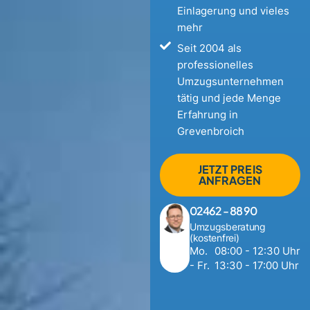
Einlagerung und vieles
mehr
Seit 2004 als
professionelles
Umzugsunternehmen
tätig und jede Menge
Erfahrung in
Grevenbroich
JETZT PREIS
ANFRAGEN
02462 - 88 90
Umzugsberatung
(kostenfrei)
Mo.
08:00 - 12:30 Uhr
- Fr.
13:30 - 17:00 Uhr