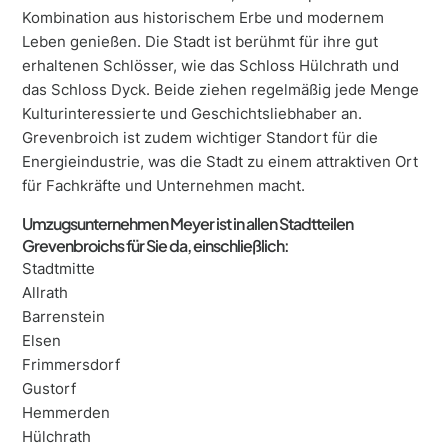
Kombination aus historischem Erbe und modernem
Leben genießen. Die Stadt ist berühmt für ihre gut
erhaltenen Schlösser, wie das Schloss Hülchrath und
das Schloss Dyck. Beide ziehen regelmäßig jede Menge
Kulturinteressierte und Geschichtsliebhaber an.
Grevenbroich ist zudem wichtiger Standort für die
Energieindustrie, was die Stadt zu einem attraktiven Ort
für Fachkräfte und Unternehmen macht.
Umzugsunternehmen Meyer ist in allen Stadtteilen
Grevenbroichs für Sie da, einschließlich:
Stadtmitte
Allrath
Barrenstein
Elsen
Frimmersdorf
Gustorf
Hemmerden
Hülchrath