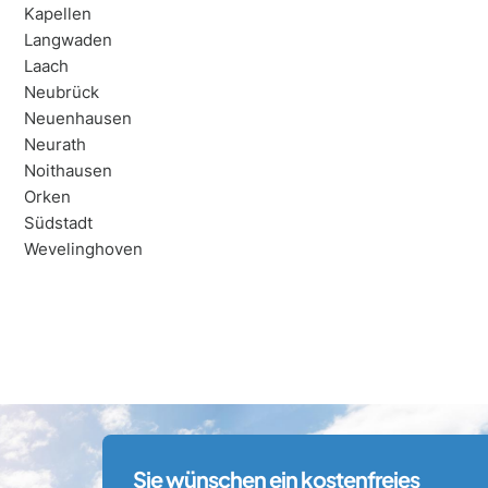
Kapellen
Langwaden
Laach
Neubrück
Neuenhausen
Neurath
Noithausen
Orken
Südstadt
Wevelinghoven
Sie wünschen ein kostenfreies