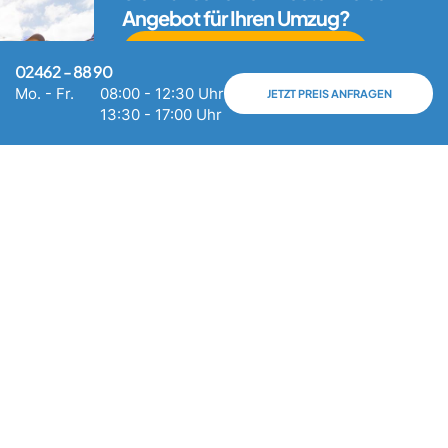
Angebot für Ihren Umzug?
JETZT PREIS ANFRAGEN
02462 - 88 90
02462 - 88 90
Mo. - Fr.
08:00 - 12:30 Uhr
JETZT PREIS ANFRAGEN
Umzugsberatung (kostenfrei)
13:30 - 17:00 Uhr
Mo. -
08:00 - 12:30 Uhr
Fr.
13:30 - 17:00 Uhr
Seit mehr als 20 Jahren steht Meyer Umzüge & Transporte