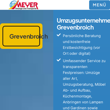
MENÜ
Umzugsunternehm
Grevenbroich
Grevenbroich
Persönliche Beratung
und kostenfreie
Erstbesichtigung (vor
Ort oder digital)
Umfassender Service zu
transparenten
Festpreisen: Umzüge
aller Art,
Umzugsberatung, Möbel
Ab- und Aufbau,
Küchenmontage,
Anbringen von Lampen
und Gardinen sowie