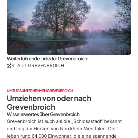
Weiterführende Links für Grevenbroich:
STADT GREVENBROICH
UMZUGSUNTERNEHMEN GREVENBROICH
Umziehen von oder nach
Grevenbroich
Wissenswertes über Grevenbroich
Grevenbroich ist auch als die „Schlossstadt“ bekannt
und liegt im Herzen von Nordrhein-Westfalen. Dort
leben rund 64.000 Einwohner, die eine spannende