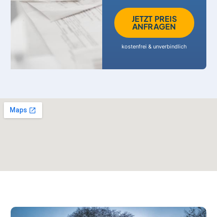
JETZT PREIS
ANFRAGEN
kostenfrei & unverbindlich