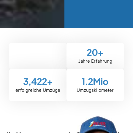
20
+
Jahre Erfahrung
3,422
+
1.2
Mio
erfolgreiche Umzüge
Umzugskilometer