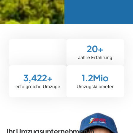
20
+
Jahre Erfahrung
3,422
+
1.2
Mio
erfolgreiche Umzüge
Umzugskilometer
Ihr Umzugsunternehmen in