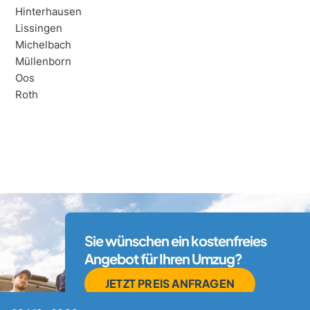
Hinterhausen
Lissingen
Michelbach
Müllenborn
Oos
Roth
Sie wünschen ein kostenfreies
Angebot für Ihren Umzug?
JETZT PREIS ANFRAGEN
02462 - 88 90