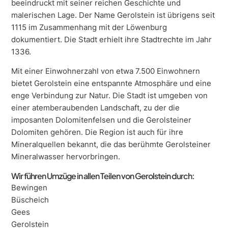
beeindruckt mit seiner reichen Geschichte und
malerischen Lage. Der Name Gerolstein ist übrigens seit
1115 im Zusammenhang mit der Löwenburg
dokumentiert. Die Stadt erhielt ihre Stadtrechte im Jahr
1336.
Mit einer Einwohnerzahl von etwa 7.500 Einwohnern
bietet Gerolstein eine entspannte Atmosphäre und eine
enge Verbindung zur Natur. Die Stadt ist umgeben von
einer atemberaubenden Landschaft, zu der die
imposanten Dolomitenfelsen und die Gerolsteiner
Dolomiten gehören.
Die Region ist auch für ihre
Mineralquellen bekannt, die das berühmte Gerolsteiner
Mineralwasser hervorbringen.
Wir führen Umzüge in allen Teilen von Gerolstein durch:
Bewingen
Büscheich
Gees
Gerolstein