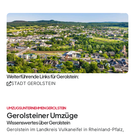
Weiterführende Links für Gerolstein:
STADT GEROLSTEIN
UMZUGSUNTERNEHMEN GEROLSTEIN
Gerolsteiner Umzüge
Wissenswertes über Gerolstein
Gerolstein im Landkreis Vulkaneifel in Rheinland-Pfalz,