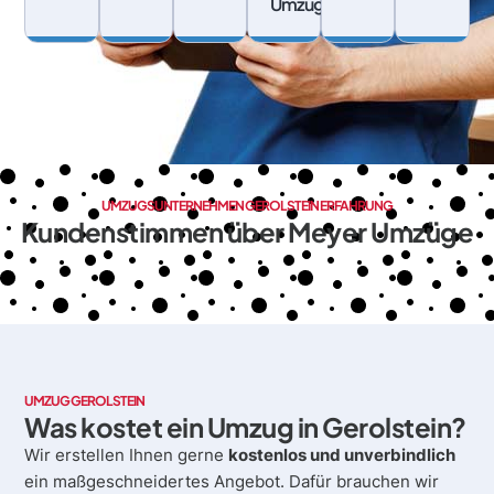
Umzüge
UMZUGSUNTERNEHMEN GEROLSTEIN ERFAHRUNG
Kundenstimmen über Meyer Umzüge
UMZUG GEROLSTEIN
Was kostet ein Umzug in Gerolstein?
Wir erstellen Ihnen gerne
kostenlos und unverbindlich
ein maßgeschneidertes Angebot. Dafür brauchen wir