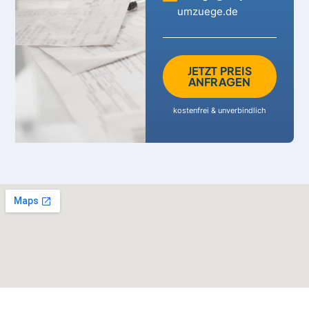
umzuege.de
JETZT PREIS
ANFRAGEN
kostenfrei & unverbindlich